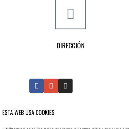
DIRECCIÓN
Crta de la Isla, 23
Pol. Ind. Fuente del Rey
Dos Hermanas, Sevilla
ESTA WEB USA COOKIES