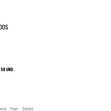
DOS
 50 UND
ent
Hair
Stylist