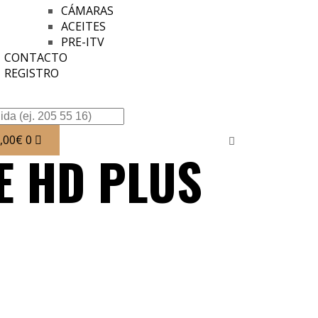
CÁMARAS
ACEITES
PRE-ITV
CONTACTO
REGISTRO
,00
€
0
E HD PLUS