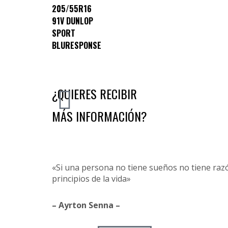
205/55R16
91V DUNLOP
SPORT
BLURESPONSE
¿QUIERES RECIBIR
MÁS INFORMACIÓN?
«Si una persona no tiene sueños no tiene razón
principios de la vida»
– Ayrton Senna –