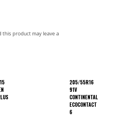
 this product may leave a
15
205/55R16
EN
91V
PLUS
CONTINENTAL
ECOCONTACT
6