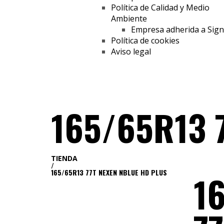
Política de Calidad y Medio
Ambiente
Empresa adherida a Sig
Política de cookies
Aviso legal
165/65R13 
TIENDA
/
165/65R13 77T NEXEN NBLUE HD PLUS
1