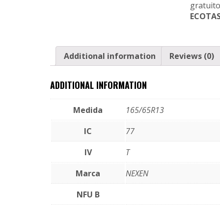
ECOTAS
Additional information
Reviews (0)
ADDITIONAL INFORMATION
Medida
165/65R13
IC
77
IV
T
Marca
NEXEN
NFU B