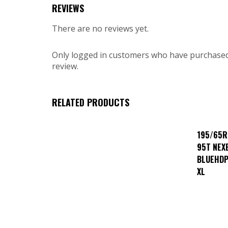
REVIEWS
There are no reviews yet.
Only logged in customers who have purchased
review.
RELATED PRODUCTS
195/65R
95T NEX
BLUEHD
XL