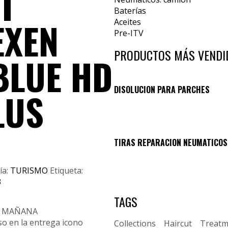
7T
Baterías
EXEN
Aceites
Pre-ITV
PRODUCTOS MÁS VENDI
BLUE HD
DISOLUCION PARA PARCHES
LUS
TIRAS REPARACION NEUMATICOS
ía:
TURISMO
Etiqueta:
3
TAGS
IR MAÑANA
Collections
Haircut
Treatm