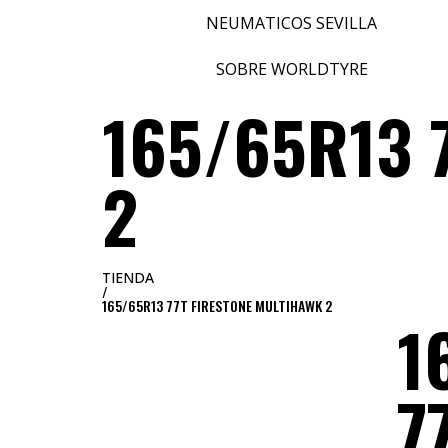
NEUMATICOS SEVILLA
SOBRE WORLDTYRE
165/65R13 
2
TIENDA
/
165/65R13 77T FIRESTONE MULTIHAWK 2
1
7