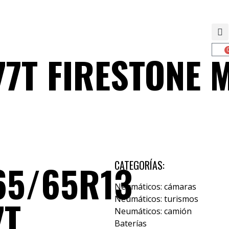
77T FIRESTONE
65/65R13
CATEGORÍAS:
Neumáticos: cámaras
7T
Neumáticos: turismos
Neumáticos: camión
Baterías