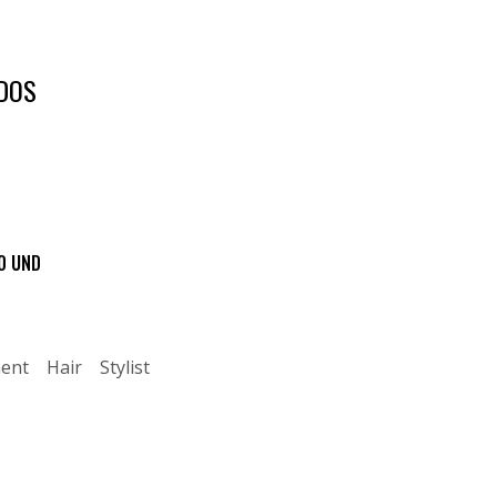
DOS
0 UND
ent
Hair
Stylist