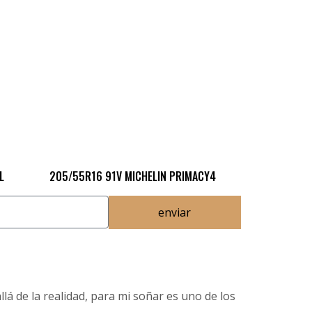
L
205/55R16 91V MICHELIN PRIMACY4
enviar
lá de la realidad, para mi soñar es uno de los