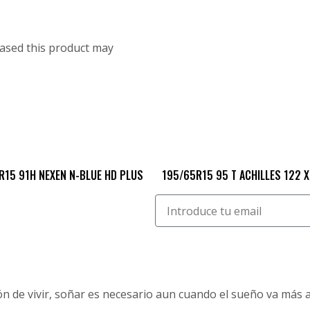
ased this product may
R15 91H NEXEN N-BLUE HD PLUS
195/65R15 95 T ACHILLES 122 X
 de vivir, soñar es necesario aun cuando el sueño va más al