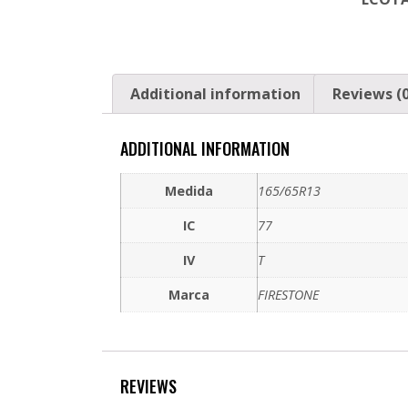
Additional information
Reviews (0
ADDITIONAL INFORMATION
Medida
165/65R13
IC
77
IV
T
Marca
FIRESTONE
REVIEWS