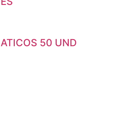
HES
ATICOS 50 UND