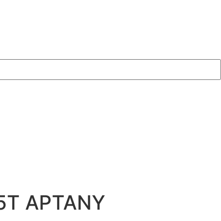
75T APTANY