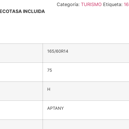
Categoría:
TURISMO
Etiqueta:
1
ECOTASA INCLUIDA
165/60R14
75
H
APTANY