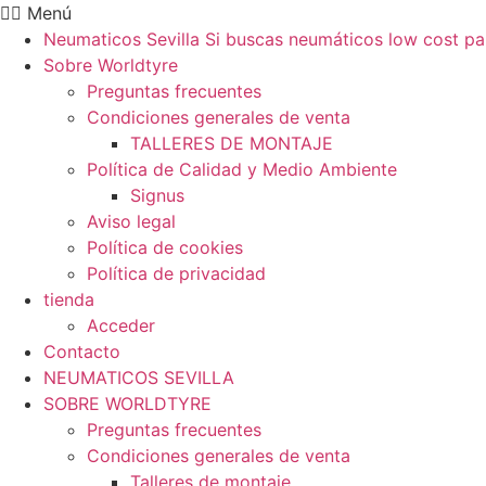
Ir
Menú
al
Neumaticos Sevilla Si buscas neumáticos low cost pa
contenido
Sobre Worldtyre
Preguntas frecuentes
Condiciones generales de venta
TALLERES DE MONTAJE
Política de Calidad y Medio Ambiente
Signus
Aviso legal
Política de cookies
Política de privacidad
tienda
Acceder
Contacto
NEUMATICOS SEVILLA
SOBRE WORLDTYRE
Preguntas frecuentes
Condiciones generales de venta
Talleres de montaje