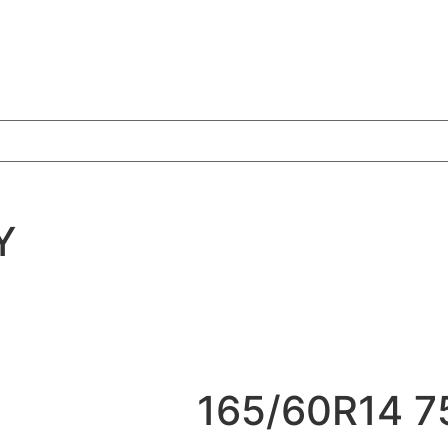
Y
165/60R14 