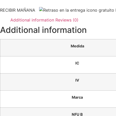
RECIBIR MAÑANA
Additional information
Reviews (0)
Additional information
Medida
IC
IV
Marca
NFU B