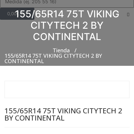
155/65R14 75T VIKING
0,00
€
0
CITYTECH 2 BY
CONTINENTAL
Tienda
/
155/65R14 75T VIKING CITYTECH 2 BY
CONTINENTAL
155/65R14 75T VIKING CITYTECH 2
BY CONTINENTAL