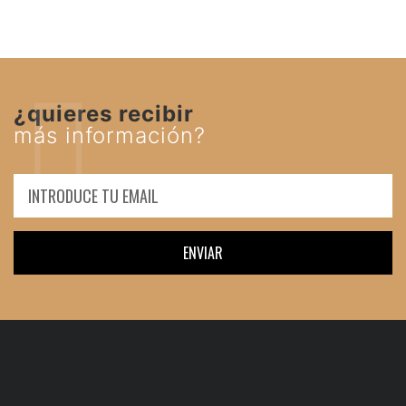
¿quieres recibir
más información?
ENVIAR