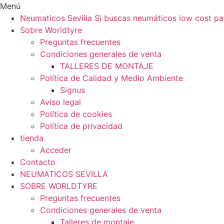
Ir
Menú
al
Neumaticos Sevilla Si buscas neumáticos low cost pa
contenido
Sobre Worldtyre
Preguntas frecuentes
Condiciones generales de venta
TALLERES DE MONTAJE
Política de Calidad y Medio Ambiente
Signus
Aviso legal
Política de cookies
Política de privacidad
tienda
Acceder
Contacto
NEUMATICOS SEVILLA
SOBRE WORLDTYRE
Preguntas frecuentes
Condiciones generales de venta
Talleres de montaje