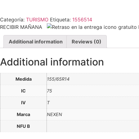
Categoría:
TURISMO
Etiqueta:
1556514
RECIBIR MAÑANA
Additional information
Reviews (0)
Additional information
Medida
155/65R14
IC
75
IV
T
Marca
NEXEN
NFU B