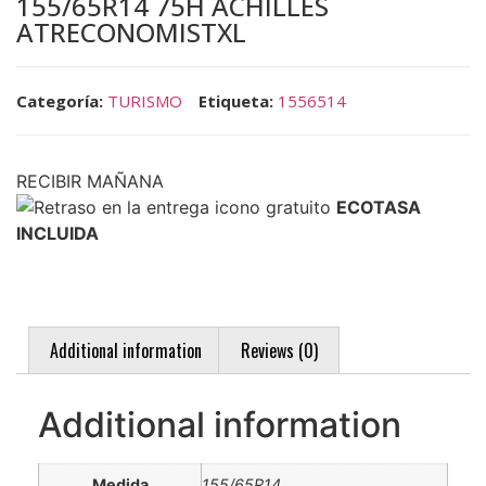
155/65R14 75H ACHILLES
ATRECONOMISTXL
Categoría:
TURISMO
Etiqueta:
1556514
RECIBIR MAÑANA
ECOTASA
INCLUIDA
Additional information
Reviews (0)
Additional information
Medida
155/65R14