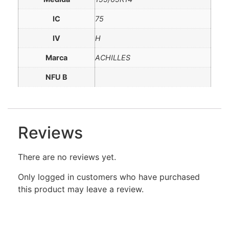
IC
75
IV
H
Marca
ACHILLES
NFU B
Reviews
There are no reviews yet.
Only logged in customers who have purchased
this product may leave a review.