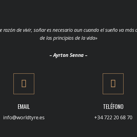
e razón de vivir, soñar es necesario aun cuando el sueño va más a
de los principios de la vida»
– Ayrton Senna –
EMAIL
TELÉFONO
info@worldtyre.es
+34 722 20 68 70