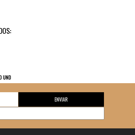
DOS:
0 UND
ENVIAR