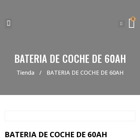
0
NEUMATICOS SEVILLA SI BUSCAS NEUMÁTICOS LOW COST PARA TU COCHE, 4×4, SUV O FURGONETA Y ELEGIR Y COMPRAR NEUMÁTICOS NUEVOS A PRECIOS LOW COST
BATERIA DE COCHE DE 60AH
Tienda
/
BATERIA DE COCHE DE 60AH
BATERIA DE COCHE DE 60AH