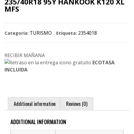
235/40R18 95Y HANKOOK K120 XL
MFS
TURISMO
2354018
Categoría:
Etiqueta:
RECIBIR MAÑANA
ECOTASA
INCLUIDA
Additional information
Reviews (0)
ADDITIONAL INFORMATION