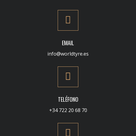
EMAIL
info@worldtyre.es
TELÉFONO
+34 722 20 68 70