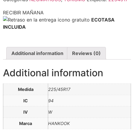
RECIBIR MAÑANA
ECOTASA
INCLUIDA
Additional information
Reviews (0)
Additional information
Medida
225/45R17
IC
94
IV
W
Marca
HANKOOK