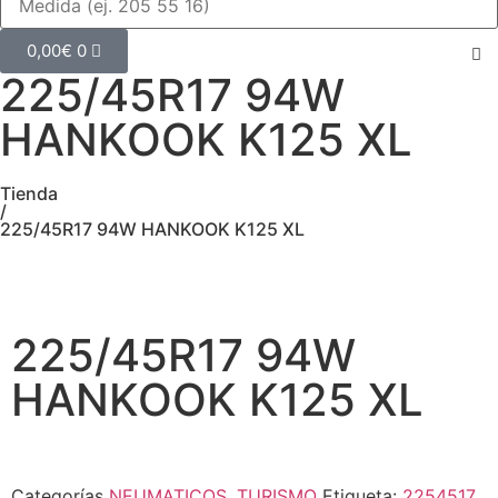
0,00
€
0
225/45R17 94W
HANKOOK K125 XL
Tienda
/
225/45R17 94W HANKOOK K125 XL
225/45R17 94W
HANKOOK K125 XL
Categorías
NEUMATICOS
,
TURISMO
Etiqueta:
2254517