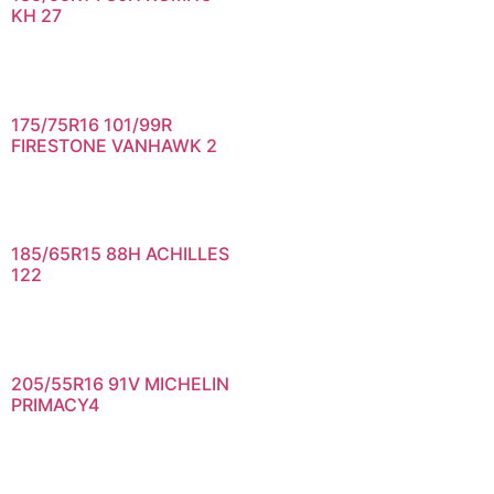
KH 27
175/75R16 101/99R
FIRESTONE VANHAWK 2
185/65R15 88H ACHILLES
122
205/55R16 91V MICHELIN
PRIMACY4