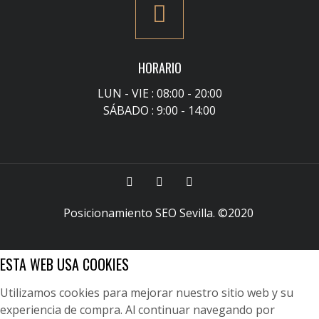
HORARIO
LUN - VIE : 08:00 - 20:00
SÁBADO : 9:00 - 14:00
Posicionamiento SEO Sevilla
. ©2020
ESTA WEB USA COOKIES
Utilizamos cookies para mejorar nuestro sitio web y su
experiencia de compra. Al continuar navegando por