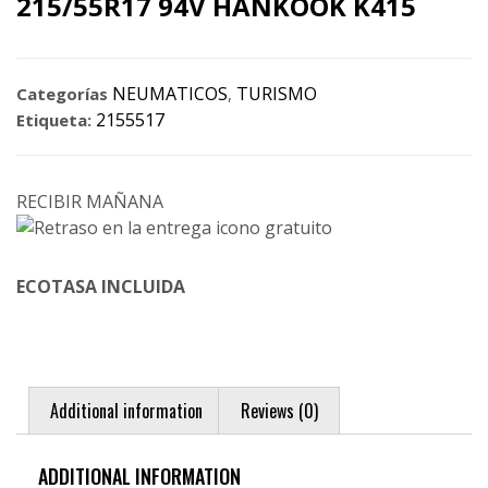
215/55R17 94V HANKOOK K415
NEUMATICOS
TURISMO
Categorías
,
2155517
Etiqueta:
RECIBIR MAÑANA
ECOTASA INCLUIDA
Additional information
Reviews (0)
ADDITIONAL INFORMATION