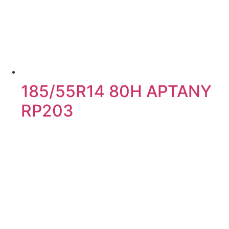
185/55R14 80H APTANY
RP203