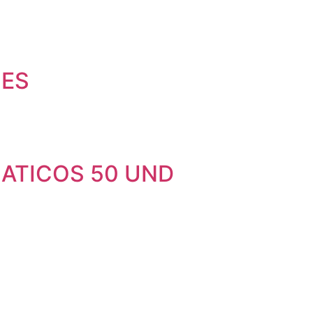
HES
ATICOS 50 UND