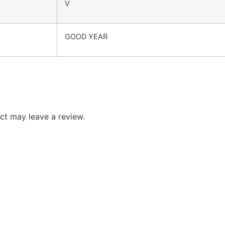
V
GOOD YEAR
ct may leave a review.