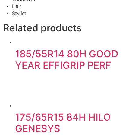
Hair
Stylist
Related products
185/55R14 80H GOOD
YEAR EFFIGRIP PERF
175/65R15 84H HILO
GENESYS