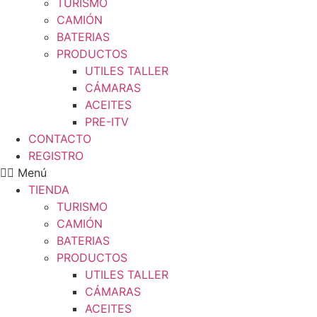
TURISMO
CAMIÓN
BATERIAS
PRODUCTOS
UTILES TALLER
CÁMARAS
ACEITES
PRE-ITV
CONTACTO
REGISTRO
Menú
TIENDA
TURISMO
CAMIÓN
BATERIAS
PRODUCTOS
UTILES TALLER
CÁMARAS
ACEITES