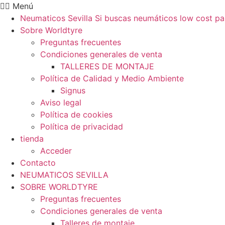
Ir
Menú
al
Neumaticos Sevilla Si buscas neumáticos low cost pa
contenido
Sobre Worldtyre
Preguntas frecuentes
Condiciones generales de venta
TALLERES DE MONTAJE
Política de Calidad y Medio Ambiente
Signus
Aviso legal
Política de cookies
Política de privacidad
tienda
Acceder
Contacto
NEUMATICOS SEVILLA
SOBRE WORLDTYRE
Preguntas frecuentes
Condiciones generales de venta
Talleres de montaje