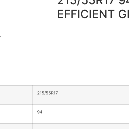
215/55R17 
EFFICIENT 
215/55R17
94