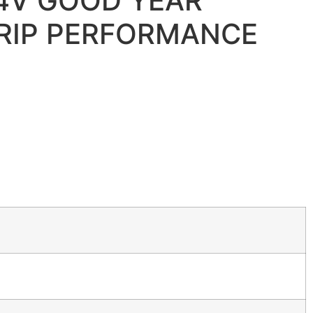
94V GOOD YEAR
GRIP PERFORMANCE