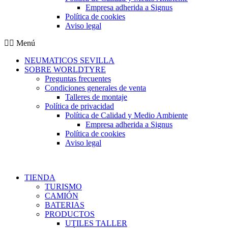
Empresa adherida a Signus
Política de cookies
Aviso legal
Menú
NEUMATICOS SEVILLA
SOBRE WORLDTYRE
Preguntas frecuentes
Condiciones generales de venta
Talleres de montaje
Política de privacidad
Política de Calidad y Medio Ambiente
Empresa adherida a Signus
Política de cookies
Aviso legal
TIENDA
TURISMO
CAMIÓN
BATERIAS
PRODUCTOS
UTILES TALLER