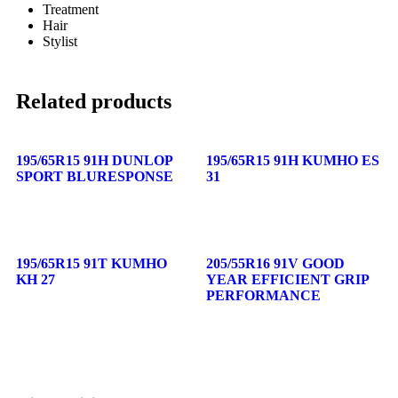
Treatment
Hair
Stylist
Related products
195/65R15 91H DUNLOP
195/65R15 91H KUMHO ES
SPORT BLURESPONSE
31
195/65R15 91T KUMHO
205/55R16 91V GOOD
KH 27
YEAR EFFICIENT GRIP
PERFORMANCE