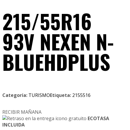
215/55R16
93V NEXEN N-
BLUEHDPLUS
Categoría:
TURISMO
Etiqueta:
2155516
RECIBIR MAÑANA
ECOTASA
INCLUIDA