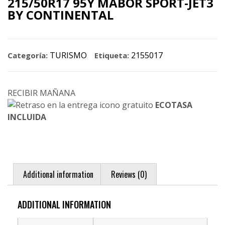
215/50R17 95Y MABOR SPORT-JET3
BY CONTINENTAL
TURISMO
2155017
Categoría:
Etiqueta:
RECIBIR MAÑANA
ECOTASA
INCLUIDA
Additional information
Reviews (0)
ADDITIONAL INFORMATION