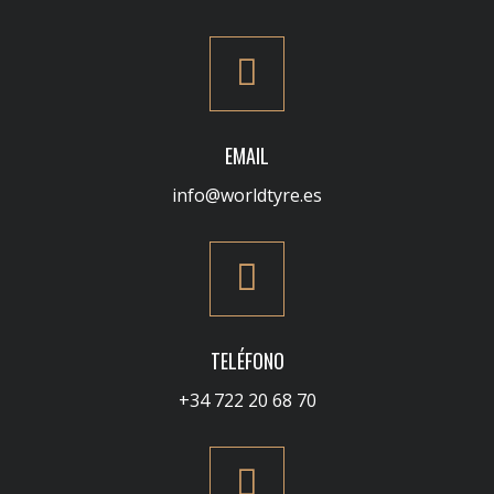
EMAIL
info@worldtyre.es
TELÉFONO
+34 722 20 68 70