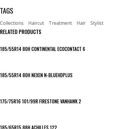
TAGS
Collections
Haircut
Treatment
Hair
Stylist
RELATED PRODUCTS
185/55R14 80H CONTINENTAL ECOCONTACT 6
185/55R14 80H NEXEN N-BLUEHDPLUS
175/75R16 101/99R FIRESTONE VANHAWK 2
185/65R15 88H ACHILLES 122