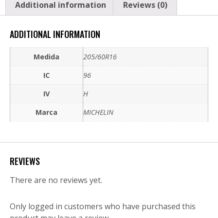
Additional information
Reviews (0)
ADDITIONAL INFORMATION
Medida
205/60R16
IC
96
IV
H
Marca
MICHELIN
REVIEWS
There are no reviews yet.
Only logged in customers who have purchased this
product may leave a review.