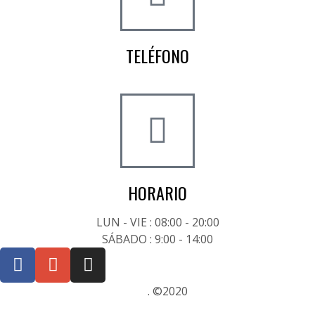
TELÉFONO
+34 722 20 68 70
HORARIO
LUN - VIE : 08:00 - 20:00
SÁBADO : 9:00 - 14:00
Posicionamiento SEO Sevilla
. ©2020