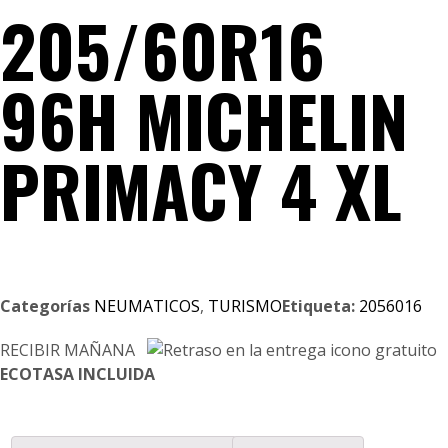
205/60R16
96H MICHELIN
PRIMACY 4 XL
Categorías
NEUMATICOS
,
TURISMO
Etiqueta:
2056016
RECIBIR MAÑANA
ECOTASA INCLUIDA