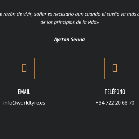
e razón de vivir, soñar es necesario aun cuando el sueño va más a
de los principios de la vida»
– Ayrton Senna –
EMAIL
TELÉFONO
info@worldtyre.es
+34 722 20 68 70