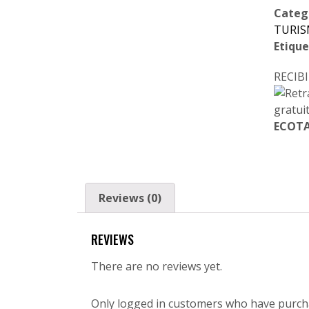
Categ
TURI
Etique
RECI
ECOTA
Reviews (0)
REVIEWS
There are no reviews yet.
Only logged in customers who have purch