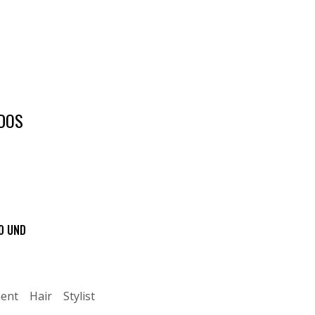
DOS
0 UND
ent
Hair
Stylist