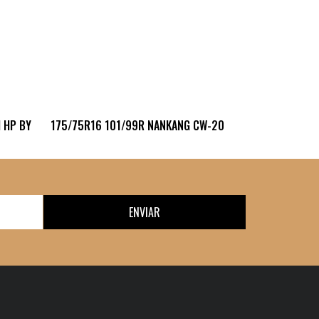
 HP BY
175/75R16 101/99R NANKANG CW-20
ENVIAR