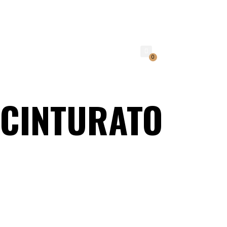
CONTACTO
REGISTRO
0
 CINTURATO