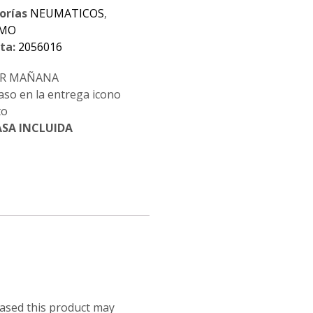
orías
NEUMATICOS
,
SMO
ta:
2056016
BIR MAÑANA
SA INCLUIDA
ased this product may