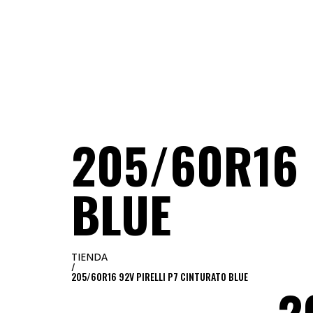
NEUMATICOS SEVILLA
SOBRE WORLD
205/60R16 
BLUE
TIENDA
/
205/60R16 92V PIRELLI P7 CINTURATO BLUE