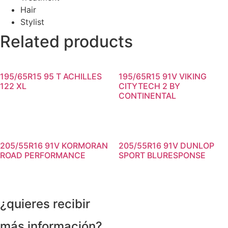
Hair
Stylist
Related products
195/65R15 95 T ACHILLES
195/65R15 91V VIKING
122 XL
CITYTECH 2 BY
CONTINENTAL
205/55R16 91V KORMORAN
205/55R16 91V DUNLOP
ROAD PERFORMANCE
SPORT BLURESPONSE
¿quieres recibir
más información?