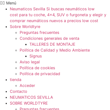
Ir
Menú
al
Neumaticos Sevilla Si buscas neumáticos low
contenido
cost para tu coche, 4×4, SUV o furgoneta y elegir y
comprar neumáticos nuevos a precios low cost
Sobre Worldtyre
Preguntas frecuentes
Condiciones generales de venta
TALLERES DE MONTAJE
Política de Calidad y Medio Ambiente
Signus
Aviso legal
Política de cookies
Política de privacidad
tienda
Acceder
Contacto
NEUMATICOS SEVILLA
SOBRE WORLDTYRE
Preguntas frecuentes