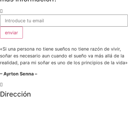
enviar
«Si una persona no tiene sueños no tiene razón de vivir,
soñar es necesario aun cuando el sueño va más allá de la
realidad, para mi soñar es uno de los principios de la vida»
– Ayrton Senna –
Dirección
Crta de la Isla, 23
Pol. Ind. Fuente del Rey
Dos Hermanas, Sevilla