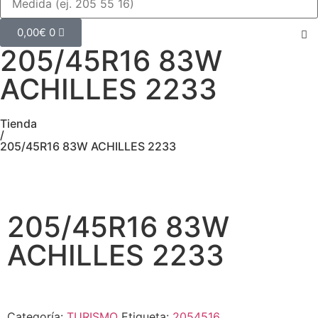
0,00
€
0
205/45R16 83W
ACHILLES 2233
Tienda
/
205/45R16 83W ACHILLES 2233
205/45R16 83W
ACHILLES 2233
Categoría:
TURISMO
Etiqueta:
2054516