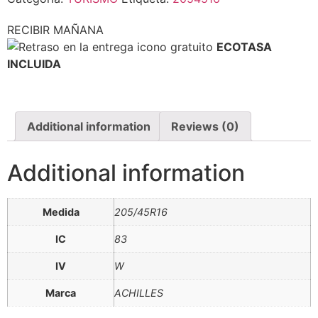
RECIBIR MAÑANA
ECOTASA
INCLUIDA
Additional information
Reviews (0)
Additional information
Medida
205/45R16
IC
83
IV
W
Marca
ACHILLES