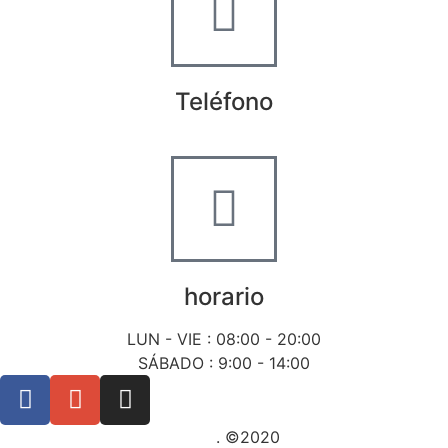
Teléfono
+34 722 20 68 70
horario
LUN - VIE : 08:00 - 20:00
SÁBADO : 9:00 - 14:00
Posicionamiento SEO Sevilla
. ©2020