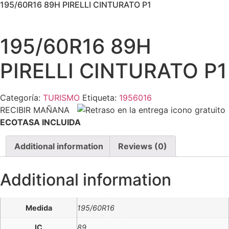
195/60R16 89H PIRELLI CINTURATO P1
195/60R16 89H
PIRELLI CINTURATO P1
Categoría:
TURISMO
Etiqueta:
1956016
RECIBIR MAÑANA
ECOTASA INCLUIDA
Additional information
Reviews (0)
Additional information
Medida
195/60R16
IC
89