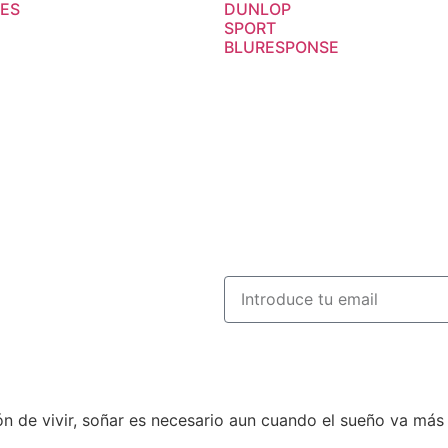
LES
DUNLOP
SPORT
BLURESPONSE
n de vivir, soñar es necesario aun cuando el sueño va más a