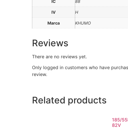
IC
88
IV
H
Marca
KHUMO
Reviews
There are no reviews yet.
Only logged in customers who have purchas
review.
Related products
185/55
82V