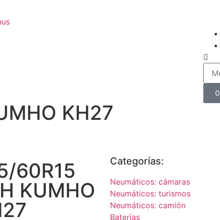
nus
0
KUMHO KH27
Categorías:
5/60R15
Neumáticos: cámaras
8H KUMHO
Neumáticos: turismos
H27
Neumáticos: camión
Baterías