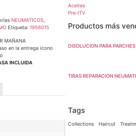
Aceites
Pre-ITV
rías
NEUMATICOS
,
Productos más ven
SMO
Etiqueta:
1956015
BIR MAÑANA
DISOLUCION PARA PARCHES
SA INCLUIDA
TIRAS REPARACION NEUMAT
Tags
Collections
Haircut
Treatm