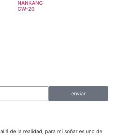
NANKANG
CW-20
enviar
llá de la realidad, para mi soñar es uno de