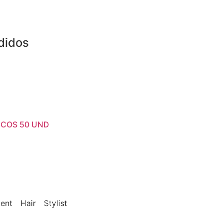
didos
ICOS 50 UND
ent
Hair
Stylist