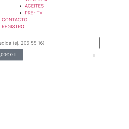
ACEITES
PRE-ITV
CONTACTO
REGISTRO
,00
€
0