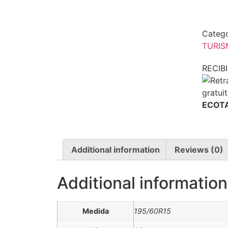
Catego
TURI
RECI
ECOTA
Additional information
Reviews (0)
Additional information
Medida
195/60R15