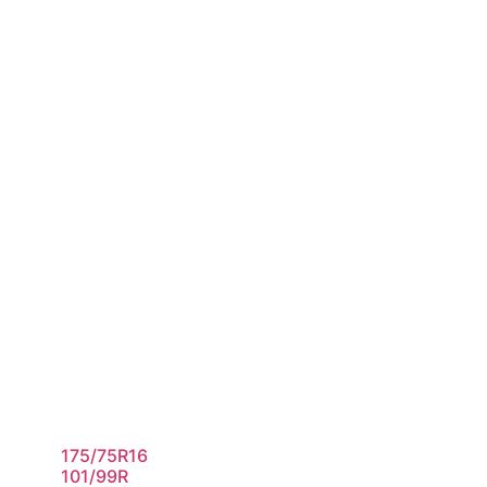
175/75R16
101/99R