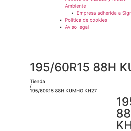
Ambiente
Empresa adherida a Sig
Política de cookies
Aviso legal
195/60R15 88H 
Tienda
/
195/60R15 88H KUMHO KH27
19
8
K