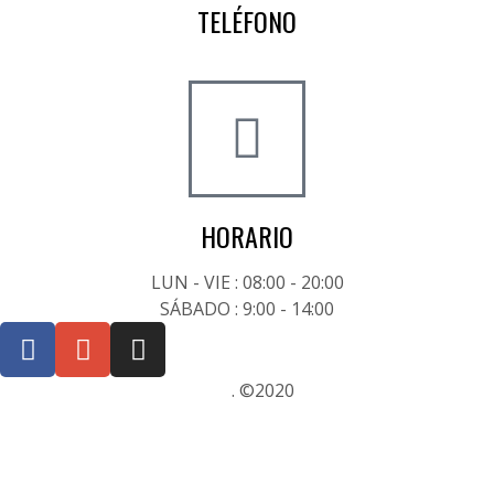
TELÉFONO
+34 722 20 68 70
HORARIO
LUN - VIE : 08:00 - 20:00
SÁBADO : 9:00 - 14:00
Posicionamiento SEO Sevilla
. ©2020