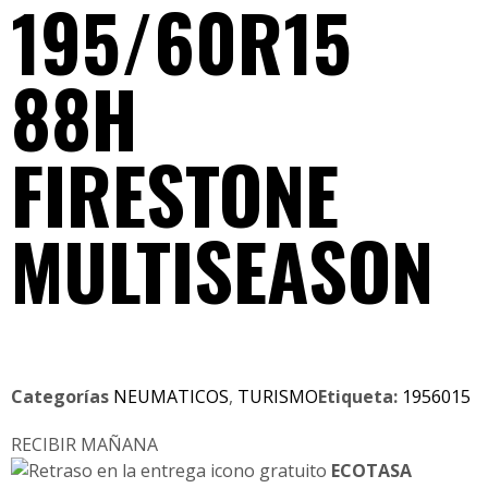
195/60R15
88H
FIRESTONE
MULTISEASON
Categorías
NEUMATICOS
,
TURISMO
Etiqueta:
1956015
RECIBIR MAÑANA
ECOTASA