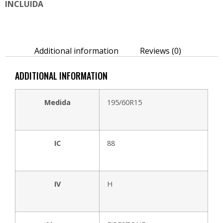
INCLUIDA
Additional information
Reviews (0)
ADDITIONAL INFORMATION
Medida
195/60R15
IC
88
IV
H