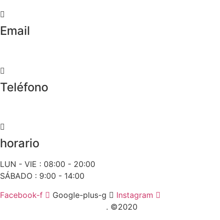
Email
info@worldtyre.es
Teléfono
+34 722 20 68 70
horario
LUN - VIE : 08:00 - 20:00
SÁBADO : 9:00 - 14:00
Facebook-f
Google-plus-g
Instagram
Posicionamiento SEO Sevilla
. ©2020