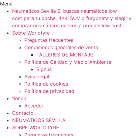
Ir
Menú
al
Neumaticos Sevilla Si buscas neumáticos low
contenido
cost para tu coche, 4×4, SUV o furgoneta y elegir y
comprar neumáticos nuevos a precios low cost
Sobre Worldtyre
Preguntas frecuentes
Condiciones generales de venta
TALLERES DE MONTAJE
Política de Calidad y Medio Ambiente
Signus
Aviso legal
Política de cookies
Política de privacidad
tienda
Acceder
Contacto
NEUMATICOS SEVILLA
SOBRE WORLDTYRE
Preguntas frecuentes