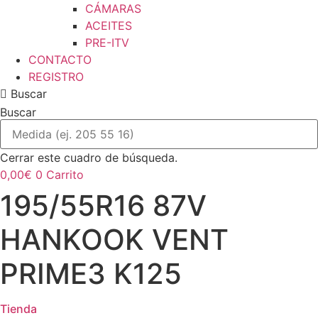
CÁMARAS
ACEITES
PRE-ITV
CONTACTO
REGISTRO
Buscar
Buscar
Cerrar este cuadro de búsqueda.
0,00
€
0
Carrito
195/55R16 87V
HANKOOK VENT
PRIME3 K125
Tienda