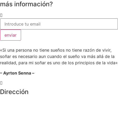
más información?
enviar
«Si una persona no tiene sueños no tiene razón de vivir,
soñar es necesario aun cuando el sueño va más allá de la
realidad, para mi soñar es uno de los principios de la vida»
– Ayrton Senna –
Dirección
Crta de la Isla, 23
Pol. Ind. Fuente del Rey
Dos Hermanas, Sevilla