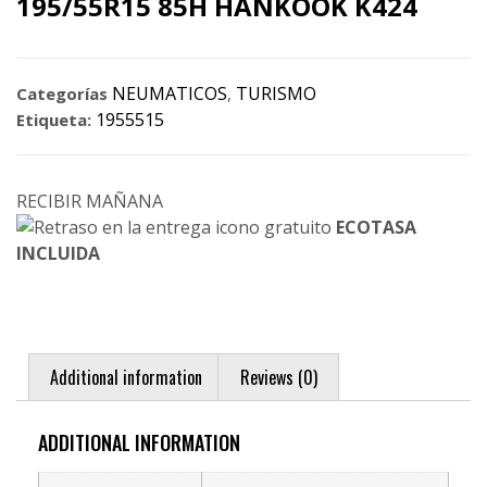
195/55R15 85H HANKOOK K424
NEUMATICOS
TURISMO
Categorías
,
1955515
Etiqueta:
RECIBIR MAÑANA
ECOTASA
INCLUIDA
Additional information
Reviews (0)
ADDITIONAL INFORMATION