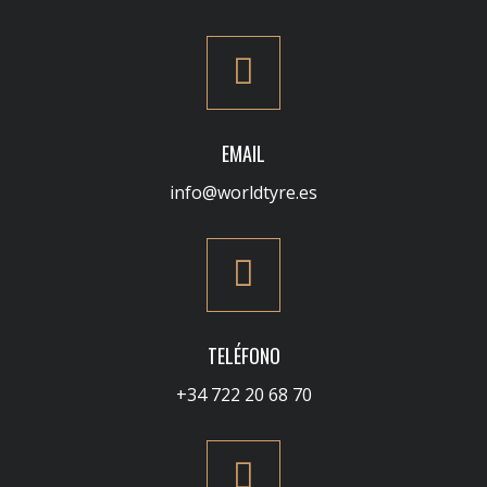
EMAIL
info@worldtyre.es
TELÉFONO
+34 722 20 68 70