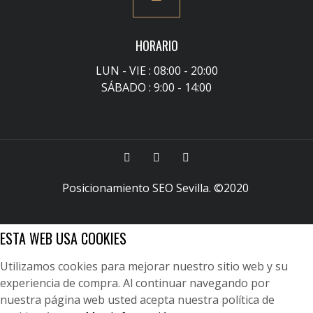
HORARIO
LUN - VIE : 08:00 - 20:00
SÁBADO : 9:00 - 14:00
Posicionamiento SEO Sevilla
. ©2020
ESTA WEB USA COOKIES
Utilizamos cookies para mejorar nuestro sitio web y su
experiencia de compra. Al continuar navegando por
nuestra página web usted acepta nuestra política de