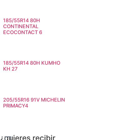
185/55R14 80H
CONTINENTAL
ECOCONTACT 6
185/55R14 80H KUMHO
KH 27
205/55R16 91V MICHELIN
PRIMACY4
¿quieres recibir