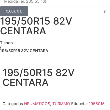
0,00
€
0
195/50R15 82V
CENTARA
Tienda
/
195/50R15 82V CENTARA
195/50R15 82V
CENTARA
Categorías
NEUMATICOS
,
TURISMO
Etiqueta:
1955015