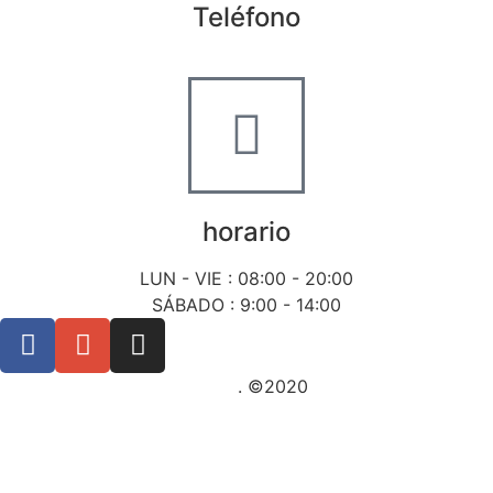
Teléfono
+34 722 20 68 70
horario
LUN - VIE : 08:00 - 20:00
SÁBADO : 9:00 - 14:00
Posicionamiento SEO Sevilla
. ©2020