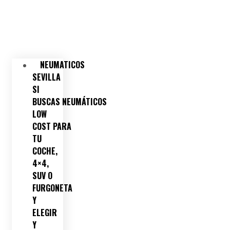
NEUMATICOS
SEVILLA
SI
BUSCAS NEUMÁTICOS
LOW
COST PARA
TU
COCHE,
4×4,
SUV O
FURGONETA
Y
ELEGIR
Y