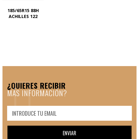
185/65R15 88H
ACHILLES 122
¿QUIERES RECIBIR
MÁS INFORMACIÓN?
ENVIAR