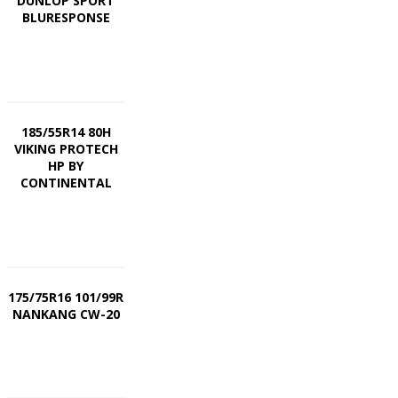
DUNLOP SPORT
BLURESPONSE
185/55R14 80H
VIKING PROTECH
HP BY
CONTINENTAL
175/75R16 101/99R
NANKANG CW-20