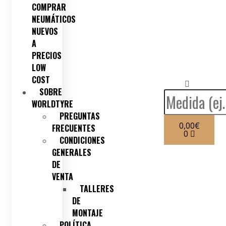
COMPRAR
NEUMÁTICOS
NUEVOS
A
PRECIOS
LOW
COST
SOBRE
WORLDTYRE
PREGUNTAS
0,00
€
FRECUENTES
0
CONDICIONES
GENERALES
DE
VENTA
TALLERES
DE
MONTAJE
POLÍTICA