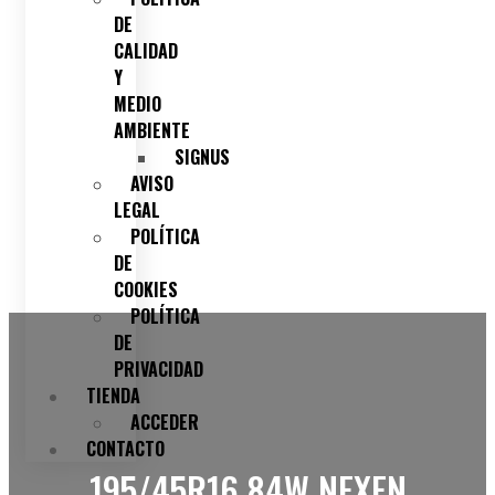
DE
CALIDAD
Y
MEDIO
AMBIENTE
SIGNUS
AVISO
LEGAL
POLÍTICA
DE
COOKIES
POLÍTICA
DE
PRIVACIDAD
TIENDA
ACCEDER
CONTACTO
195/45R16 84W NEXEN