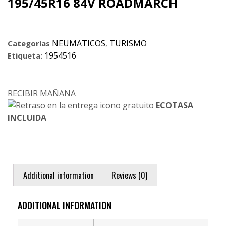
195/45R16 84V ROADMARCH
NEUMATICOS
TURISMO
Categorías
,
1954516
Etiqueta:
RECIBIR MAÑANA
ECOTASA
INCLUIDA
Additional information
Reviews (0)
ADDITIONAL INFORMATION