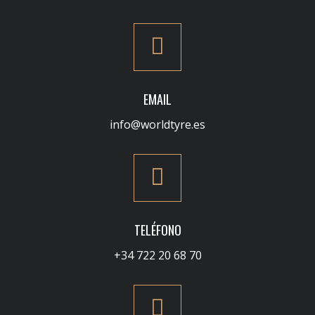
EMAIL
info@worldtyre.es
TELÉFONO
+34 722 20 68 70