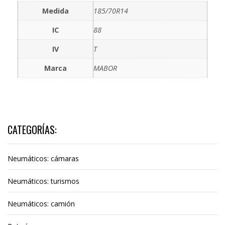
Medida
185/70R14
IC
88
IV
T
Marca
MABOR
CATEGORÍAS:
Neumáticos: cámaras
Neumáticos: turismos
Neumáticos: camión