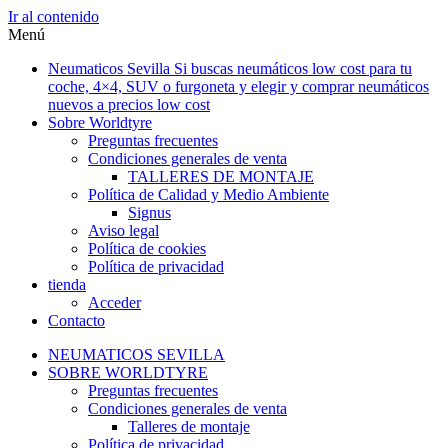
Ir al contenido
Menú
Neumaticos Sevilla Si buscas neumáticos low cost para tu
coche, 4×4, SUV o furgoneta y elegir y comprar neumáticos
nuevos a precios low cost
Sobre Worldtyre
Preguntas frecuentes
Condiciones generales de venta
TALLERES DE MONTAJE
Política de Calidad y Medio Ambiente
Signus
Aviso legal
Política de cookies
Política de privacidad
tienda
Acceder
Contacto
NEUMATICOS SEVILLA
SOBRE WORLDTYRE
Preguntas frecuentes
Condiciones generales de venta
Talleres de montaje
Política de privacidad