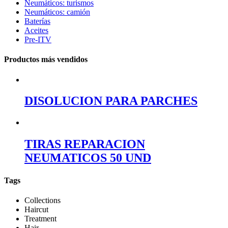
Neumáticos: turismos
Neumáticos: camión
Baterías
Aceites
Pre-ITV
Productos más vendidos
DISOLUCION PARA PARCHES
TIRAS REPARACION
NEUMATICOS 50 UND
Tags
Collections
Haircut
Treatment
Hair