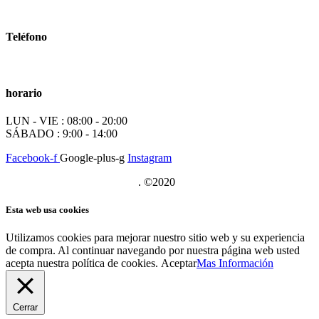
info@worldtyre.es
Teléfono
+34 722 20 68 70
horario
LUN - VIE : 08:00 - 20:00
SÁBADO : 9:00 - 14:00
Facebook-f
Google-plus-g
Instagram
Posicionamiento SEO Sevilla
. ©2020
Esta web usa cookies
Utilizamos cookies para mejorar nuestro sitio web y su experiencia
de compra. Al continuar navegando por nuestra página web usted
acepta nuestra política de cookies.
Aceptar
Mas Información
Cerrar