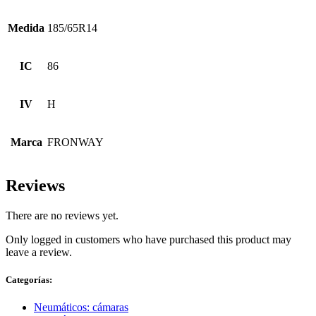
Medida
185/65R14
IC
86
IV
H
Marca
FRONWAY
Reviews
There are no reviews yet.
Only logged in customers who have purchased this product may
leave a review.
Categorías:
Neumáticos: cámaras