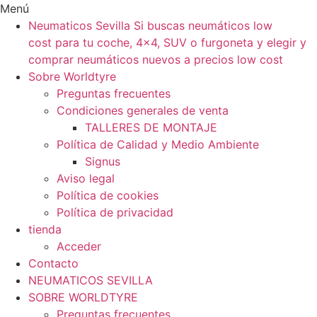
Ir
Menú
al
Neumaticos Sevilla Si buscas neumáticos low
contenido
cost para tu coche, 4×4, SUV o furgoneta y elegir y
comprar neumáticos nuevos a precios low cost
Sobre Worldtyre
Preguntas frecuentes
Condiciones generales de venta
TALLERES DE MONTAJE
Política de Calidad y Medio Ambiente
Signus
Aviso legal
Política de cookies
Política de privacidad
tienda
Acceder
Contacto
NEUMATICOS SEVILLA
SOBRE WORLDTYRE
Preguntas frecuentes