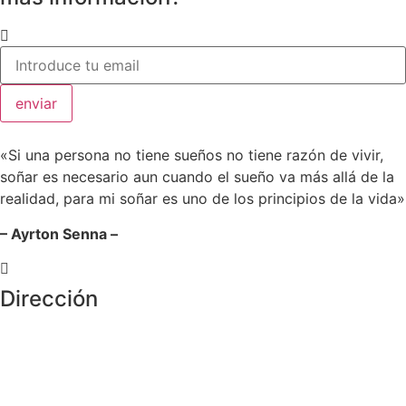
enviar
«Si una persona no tiene sueños no tiene razón de vivir,
soñar es necesario aun cuando el sueño va más allá de la
realidad, para mi soñar es uno de los principios de la vida»
– Ayrton Senna –
Dirección
Crta de la Isla, 23
Pol. Ind. Fuente del Rey
Dos Hermanas, Sevilla