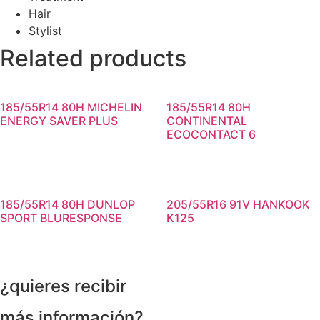
Hair
Stylist
Related products
185/55R14 80H MICHELIN
185/55R14 80H
ENERGY SAVER PLUS
CONTINENTAL
ECOCONTACT 6
185/55R14 80H DUNLOP
205/55R16 91V HANKOOK
SPORT BLURESPONSE
K125
¿quieres recibir
más información?