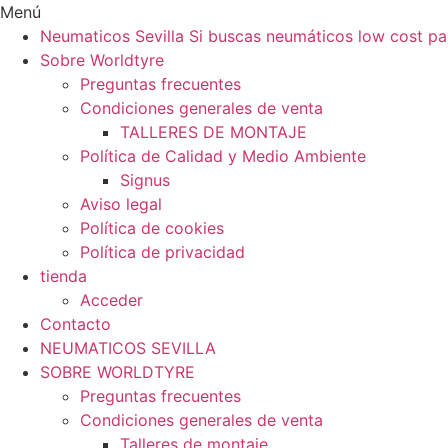
Ir
Menú
al
Neumaticos Sevilla Si buscas neumáticos low cost pa
contenido
Sobre Worldtyre
Preguntas frecuentes
Condiciones generales de venta
TALLERES DE MONTAJE
Política de Calidad y Medio Ambiente
Signus
Aviso legal
Política de cookies
Política de privacidad
tienda
Acceder
Contacto
NEUMATICOS SEVILLA
SOBRE WORLDTYRE
Preguntas frecuentes
Condiciones generales de venta
Talleres de montaje