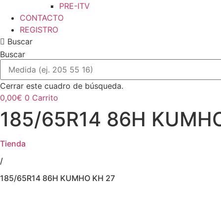
PRE-ITV
CONTACTO
REGISTRO
Buscar
Buscar
Cerrar este cuadro de búsqueda.
0,00
€
0
Carrito
185/65R14 86H KUMHO
Tienda
/
185/65R14 86H KUMHO KH 27