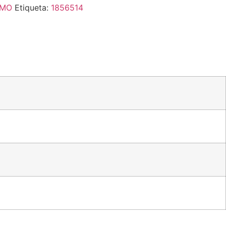
SMO
Etiqueta:
1856514