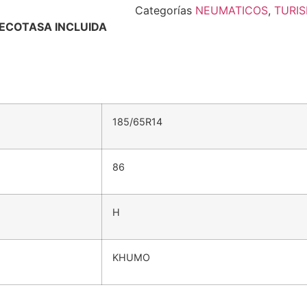
Categorías
NEUMATICOS
,
TURI
ECOTASA INCLUIDA
185/65R14
86
H
KHUMO