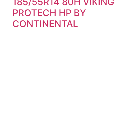
185/55R14 80H VIKING
PROTECH HP BY
CONTINENTAL