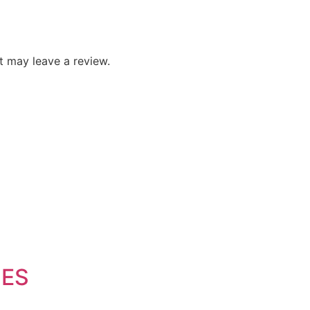
 may leave a review.
HES