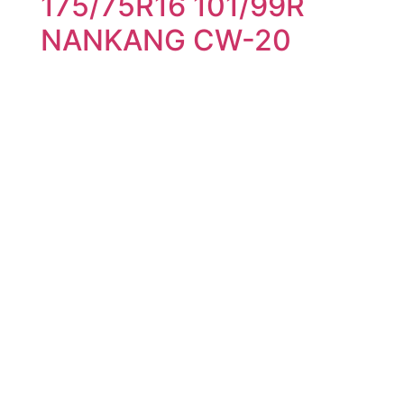
175/75R16 101/99R
NANKANG CW-20