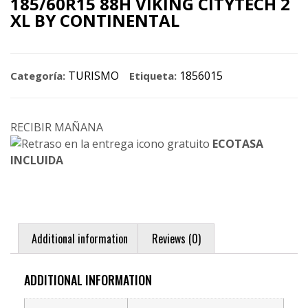
185/60R15 88H VIKING CITYTECH 2
XL BY CONTINENTAL
TURISMO
1856015
Categoría:
Etiqueta:
RECIBIR MAÑANA
ECOTASA
INCLUIDA
Additional information
Reviews (0)
ADDITIONAL INFORMATION