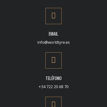
EMAIL
info@worldtyre.es
TELÉFONO
+34 722 20 68 70