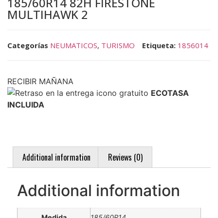
185/60R14 82H FIRESTONE
MULTIHAWK 2
Categorías
NEUMATICOS
,
TURISMO
Etiqueta:
1856014
RECIBIR MAÑANA
ECOTASA
INCLUIDA
Additional information
Reviews (0)
Additional information
Medida
185/60R14