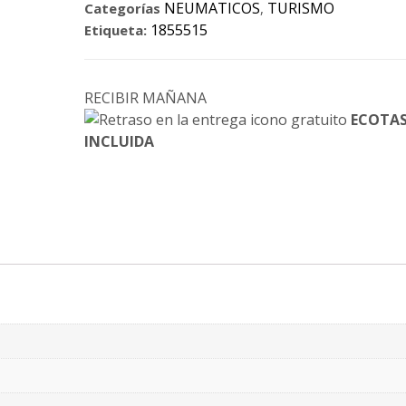
NEUMATICOS
TURISMO
Categorías
,
1855515
Etiqueta:
RECIBIR MAÑANA
ECOTA
INCLUIDA