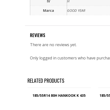
IV
H
Marca
GOOD YEAR
REVIEWS
There are no reviews yet.
Only logged in customers who have purchas
RELATED PRODUCTS
185/55R14 80H HANKOOK K 435
185/5