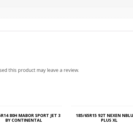
ed this product may leave a review.
5R14 80H MABOR SPORT JET 3
185/65R15 92T NEXEN NBL
BY CONTINENTAL
PLUS XL