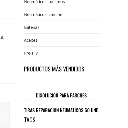
Neumáticos: turismos
Neumáticos: camión
Baterías
SA
Aceites
Pre-ITV
PRODUCTOS MÁS VENDIDOS
DISOLUCION PARA PARCHES
TIRAS REPARACION NEUMATICOS 50 UND
TAGS