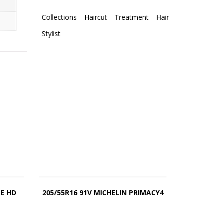
Collections
Haircut
Treatment
Hair
Stylist
UE HD
205/55R16 91V MICHELIN PRIMACY4