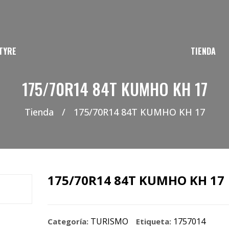
TYRE
TIENDA
175/70R14 84T KUMHO KH 17
Tienda
/
175/70R14 84T KUMHO KH 17
175/70R14 84T KUMHO KH 17
TURISMO
1757014
Categoría:
Etiqueta: