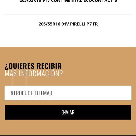
205/55R16 91V CONTINENTAL ECOCONTACT 6
205/55R16 91V PIRELLI P7 FR
¿QUIERES RECIBIR
MÁS INFORMACIÓN?
ENVIAR