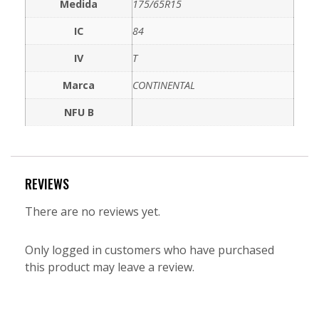
Medida
175/65R15
IC
84
IV
T
Marca
CONTINENTAL
NFU B
REVIEWS
There are no reviews yet.
Only logged in customers who have purchased
this product may leave a review.