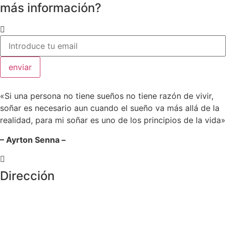
más información?
enviar
«Si una persona no tiene sueños no tiene razón de vivir,
soñar es necesario aun cuando el sueño va más allá de la
realidad, para mi soñar es uno de los principios de la vida»
– Ayrton Senna –
Dirección
Crta de la Isla, 23
Pol. Ind. Fuente del Rey
Dos Hermanas, Sevilla