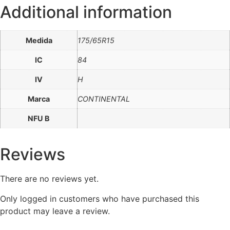
Additional information
Medida
175/65R15
IC
84
IV
H
Marca
CONTINENTAL
NFU B
Reviews
There are no reviews yet.
Only logged in customers who have purchased this
product may leave a review.