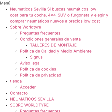
Ir
Menú
al
Neumaticos Sevilla Si buscas neumáticos low
contenido
cost para tu coche, 4×4, SUV o furgoneta y elegir y
comprar neumáticos nuevos a precios low cost
Sobre Worldtyre
Preguntas frecuentes
Condiciones generales de venta
TALLERES DE MONTAJE
Política de Calidad y Medio Ambiente
Signus
Aviso legal
Política de cookies
Política de privacidad
tienda
Acceder
Contacto
NEUMATICOS SEVILLA
SOBRE WORLDTYRE
Preguntas frecuentes