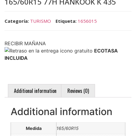
165/60R15 77H HANKOOK K 435
Categoría:
TURISMO
Etiqueta:
1656015
RECIBIR MAÑANA
ECOTASA
INCLUIDA
Additional information
Reviews (0)
Additional information
Medida
165/60R15