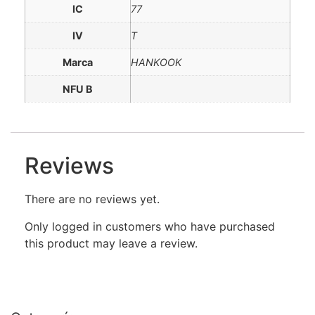
IC
77
IV
T
Marca
HANKOOK
NFU B
Reviews
There are no reviews yet.
Only logged in customers who have purchased
this product may leave a review.