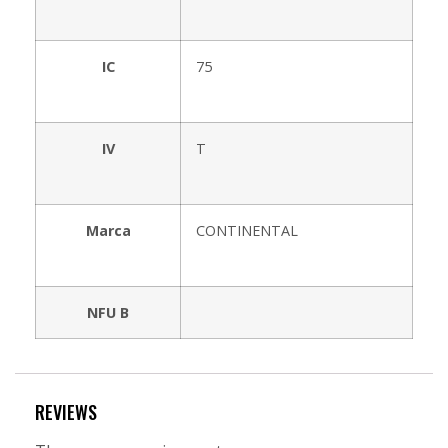
IC
75
IV
T
Marca
CONTINENTAL
NFU B
REVIEWS