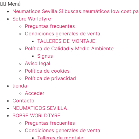
Ir
Menú
al
Neumaticos Sevilla Si buscas neumáticos low cost pa
contenido
Sobre Worldtyre
Preguntas frecuentes
Condiciones generales de venta
TALLERES DE MONTAJE
Política de Calidad y Medio Ambiente
Signus
Aviso legal
Política de cookies
Política de privacidad
tienda
Acceder
Contacto
NEUMATICOS SEVILLA
SOBRE WORLDTYRE
Preguntas frecuentes
Condiciones generales de venta
Talleres de montaje