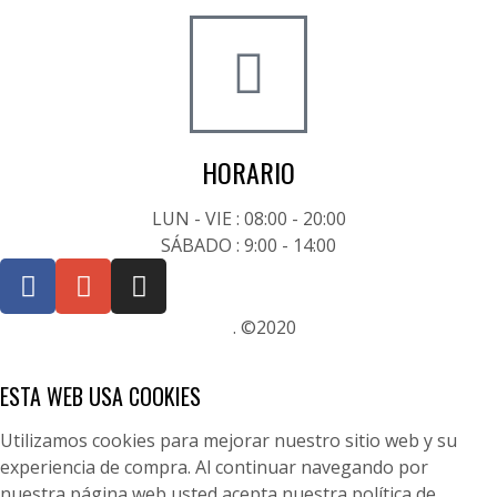
+34 722 20 68 70
HORARIO
LUN - VIE : 08:00 - 20:00
SÁBADO : 9:00 - 14:00
Posicionamiento SEO Sevilla
. ©2020
ESTA WEB USA COOKIES
Utilizamos cookies para mejorar nuestro sitio web y su
experiencia de compra. Al continuar navegando por
nuestra página web usted acepta nuestra política de